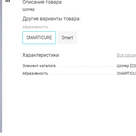
Описание товара:
Шопер
Другие варианты товара:
Абразивность:
SMARTICURE
Smart
Характеристики:
Все хара
Элемент каталога
Шопер [22
Абразивность
SMARTICU