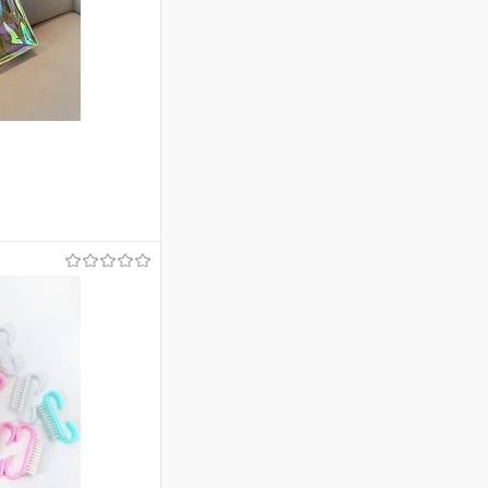
ину
В наличии