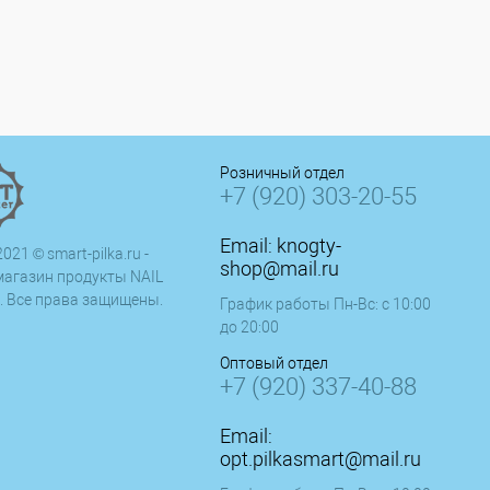
Розничный отдел
+7 (920) 303-20-55
Email:
knogty-
021 © smart-pilka.ru -
shop@mail.ru
магазин продукты NAIL
. Все права защищены.
График работы Пн-Вс: с 10:00
до 20:00
Оптовый отдел
+7 (920) 337-40-88
Email:
opt.pilkasmart@mail.ru