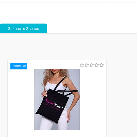
Ожидаем поступления
Сравнение
Сравнение
В избранное
Недоступно
В избранно
новинка