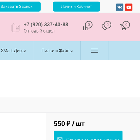
+7 (920) 337-40-88
0
0
0
Оптовый отдел
SMart Диски
Пилки и Файлы
550 ₽
/ шт
Ожидаем поступления