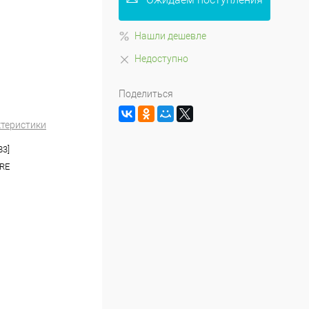
Нашли дешевле
Недоступно
Поделиться
ктеристики
83]
RE