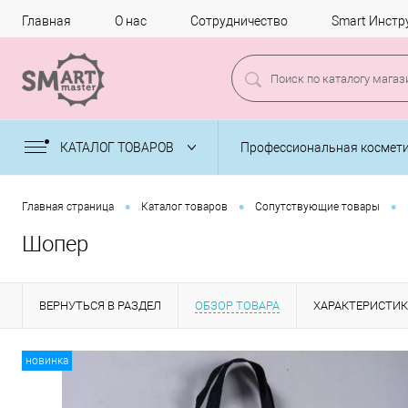
Главная
О нас
Сотрудничество
Smart Инстр
КАТАЛОГ ТОВАРОВ
Профессиональная космет
•
•
•
Главная страница
Каталог товаров
Сопутствующие товары
Шопер
ВЕРНУТЬСЯ В РАЗДЕЛ
ОБЗОР ТОВАРА
ХАРАКТЕРИСТИ
новинка