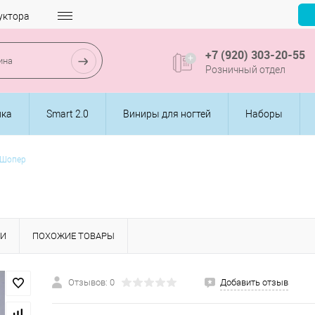
уктора
+7 (920) 303-20-55
Розничный отдел
ика
Smart 2.0
Виниры для ногтей
Наборы
Шопер
КИ
ПОХОЖИЕ ТОВАРЫ
Отзывов: 0
Добавить отзыв