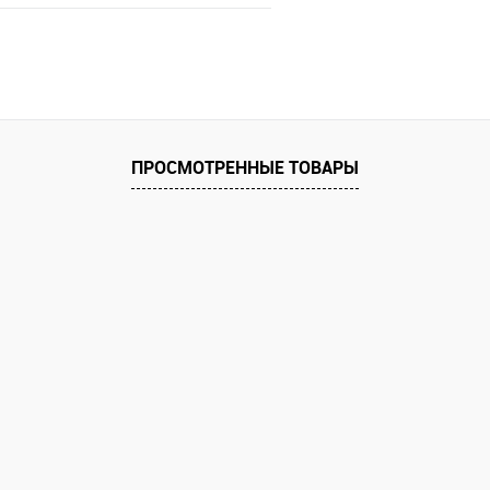
Ожидаем поступления
е
Недоступно
ПРОСМОТРЕННЫЕ ТОВАРЫ