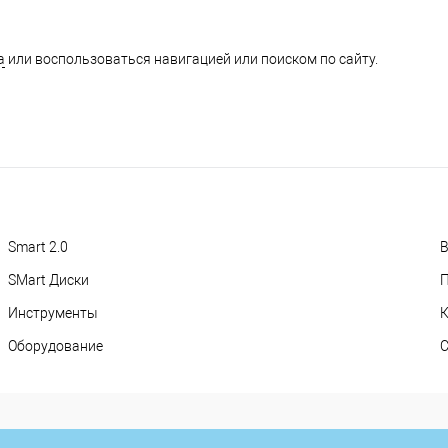
а
или воспользоваться навигацией или поиском по сайту.
Smart 2.0
В
SMart Диски
П
Инструменты
Оборудование
С