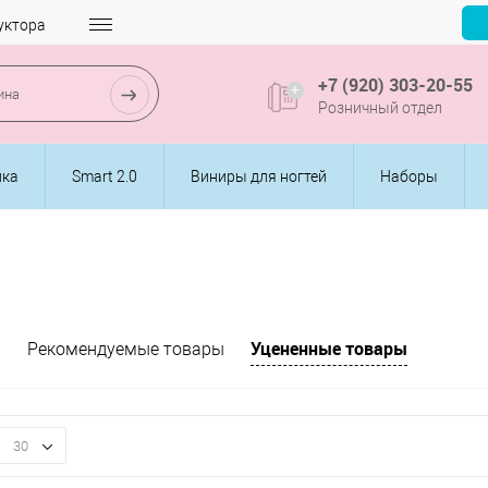
уктора
+7 (920) 303-20-55
Розничный отдел
ика
Smart 2.0
Виниры для ногтей
Наборы
Уцененные товары
и
Рекомендуемые товары
30