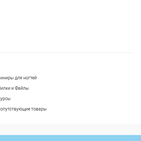
иниры для ногтей
илки и Файлы
Курсы
опутствующие товары