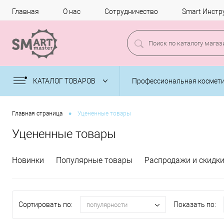
Главная
О нас
Сотрудничество
Smart Инстр
КАТАЛОГ ТОВАРОВ
Профессиональная космет
•
Главная страница
Уцененные товары
Уцененные товары
Новинки
Популярные товары
Распродажи и скидк
Сортировать по:
Показать по:
популярности