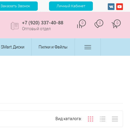
+7 (920) 337-40-88
0
0
0
Оптовый отдел
SMart Диски
Пилки и Файлы
Вид каталога: