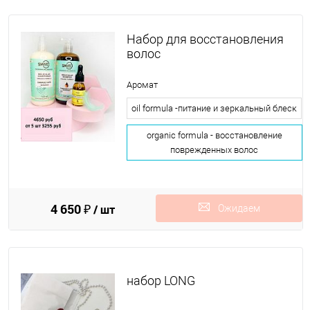
Набор для восстановления
волос
Аромат
oil formula -питание и зеркальный блеск
organic formula - восстановление
поврежденных волос
4 650 ₽
/ шт
Ожидаем
поступления
набор LONG