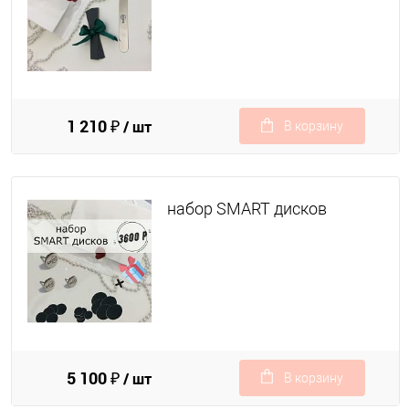
1 210 ₽
/ шт
В корзину
набор SMART дисков
5 100 ₽
/ шт
В корзину