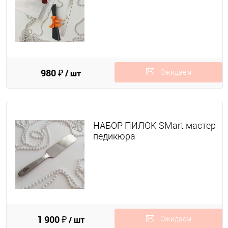
980 ₽
/ шт
Ожидаем
поступления
НАБОР ПИЛОК SMart мастер
педикюра
1 900 ₽
/ шт
Ожидаем