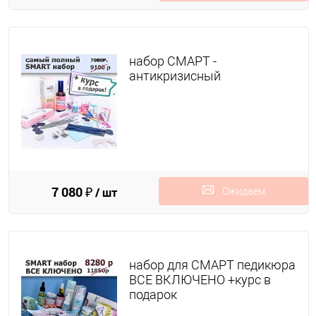
поступления
набор СМАРТ -
антикризисный
7 080 ₽
/ шт
Ожидаем
поступления
набор для СМАРТ педикюра
ВСЕ ВКЛЮЧЕНО +курс в
подарок