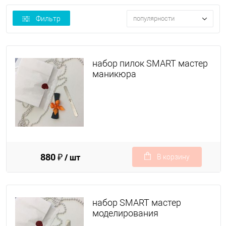
Фильтр
популярности
набор пилок SMART мастер
маникюра
880 ₽
/ шт
В корзину
набор SMART мастер
моделирования