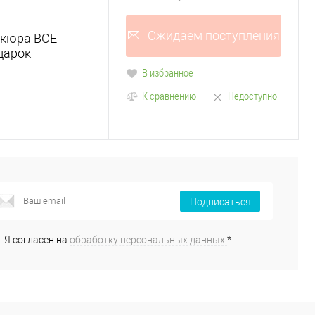
Ожидаем поступления
икюра ВСЕ
дарок
В избранное
К сравнению
Недоступно
Подписаться
Я согласен на
обработку персональных данных.
*