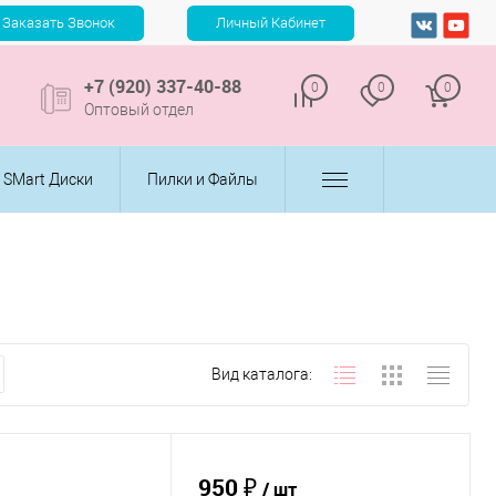
+7 (920) 337-40-88
0
0
0
Оптовый отдел
SMart Диски
Пилки и Файлы
Вид каталога:
950 ₽
/ шт