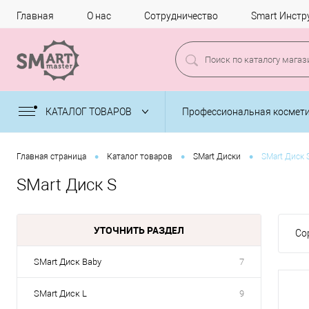
Главная
О нас
Сотрудничество
Smart Инстр
КАТАЛОГ ТОВАРОВ
Профессиональная космет
•
•
•
Главная страница
Каталог товаров
SMart Диски
SMart Диск 
SMart Диск S
УТОЧНИТЬ РАЗДЕЛ
Со
SMart Диск Baby
7
SMart Диск L
9