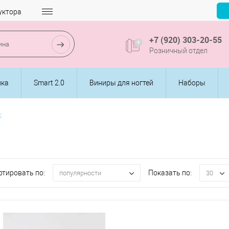
уктора
+7 (920) 303-20-55
Розничный отдел
ика
Smart 2.0
Виниры для ногтей
Наборы
S
ртировать по:
Показать по:
популярности
30