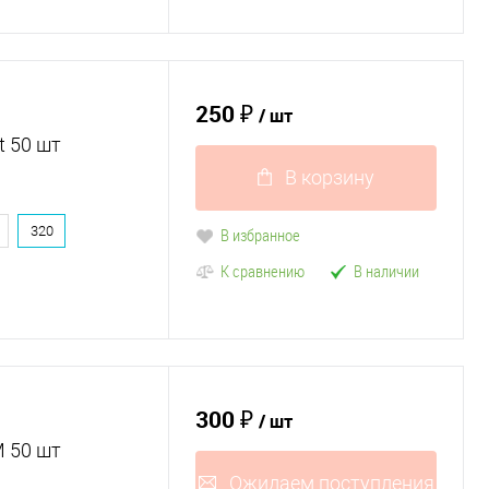
250 ₽
/ шт
t 50 шт
В корзину
320
В избранное
К сравнению
В наличии
300 ₽
/ шт
 50 шт
Ожидаем поступления