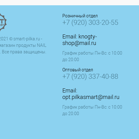
Розничный отдел
+7 (920) 303-20-55
Email:
knogty-
021 © smart-pilka.ru -
shop@mail.ru
магазин продукты NAIL
. Все права защищены.
График работы Пн-Вс: с 10:00
до 20:00
Оптовый отдел
+7 (920) 337-40-88
Email:
opt.pilkasmart@mail.ru
График работы Пн-Вс: с 10:00
до 20:00