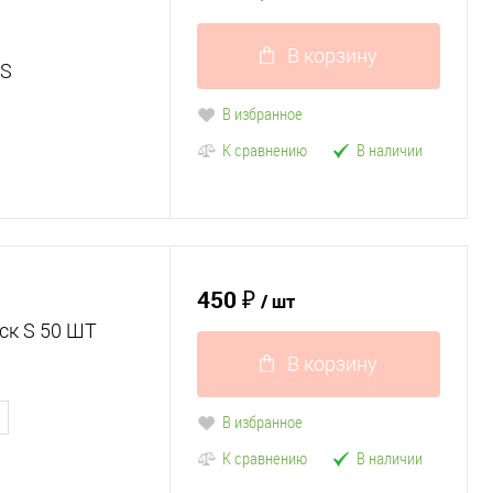
В корзину
 S
В избранное
К сравнению
В наличии
450 ₽
/ шт
ск S 50 ШТ
В корзину
В избранное
К сравнению
В наличии