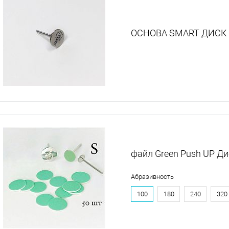
ОСНОВА SMART ДИСК
файл Green Push UP Ди
Абразивность
100
180
240
320