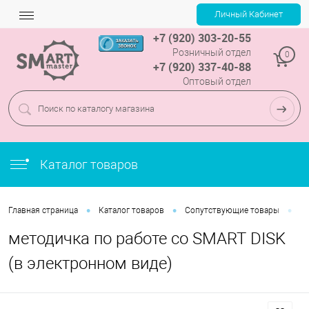
+7 (920) 303-20-55
Розничный отдел
0
+7 (920) 337-40-88
Оптовый отдел
Каталог товаров
•
•
•
Главная страница
Каталог товаров
Сопутствующие товары
ме
методичка по работе со SMART DISK
(в электронном виде)