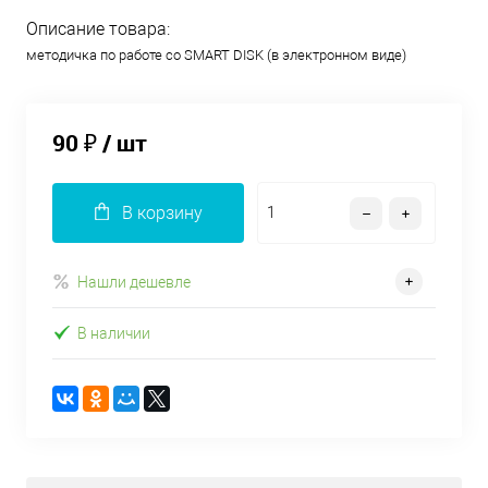
Описание товара:
методичка по работе со SMART DISK (в электронном виде)
90 ₽
/ шт
В корзину
Нашли дешевле
В наличии