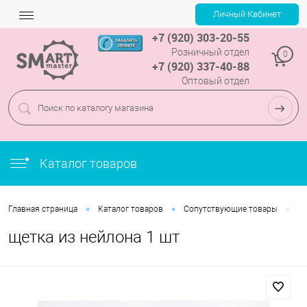
+7 (920) 303-20-55
Розничный отдел
0
+7 (920) 337-40-88
Оптовый отдел
Каталог товаров
•
•
•
Главная страница
Каталог товаров
Сопутствующие товары
ще
щетка из нейлона 1 шт