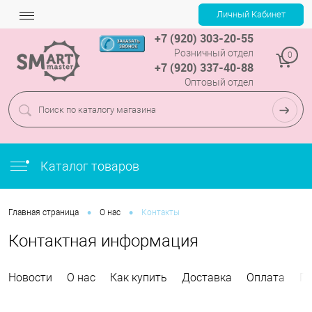
+7 (920) 303-20-55
Розничный отдел
0
+7 (920) 337-40-88
Оптовый отдел
Каталог товаров
•
•
Главная страница
О нас
Контакты
Контактная информация
Новости
О нас
Как купить
Доставка
Оплата
Га