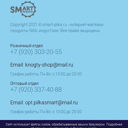
Copyright 2021 © smart-pilka.ru - интернет-магазин
продукты NAIL индустрии. Все права защищены.
Розничный отдел
+7 (920) 303-20-55
Email:
knogty-shop@mail.ru
График работы Пн-Вс: с 10:00 до 20:00
Оптовый отдел
+7 (920) 337-40-88
Email:
opt.pilkasmart@mail.ru
График работы Пн-Вс: с 10:00 до 20:00
Сайт использует файлы cookie, обрабатываемые вашим браузером. Подробнее