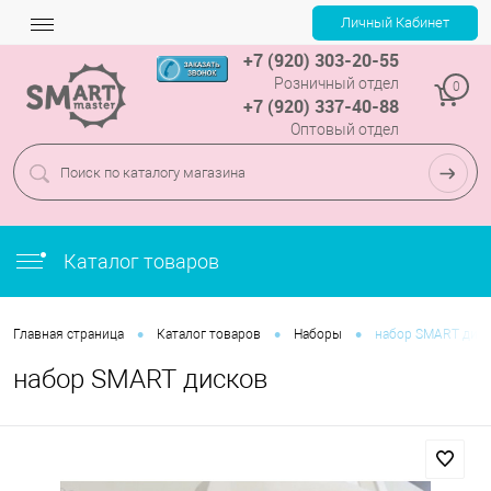
+7 (920) 303-20-55
Розничный отдел
0
+7 (920) 337-40-88
Оптовый отдел
Каталог товаров
•
•
•
Главная страница
Каталог товаров
Наборы
набор SMART дис
набор SMART дисков