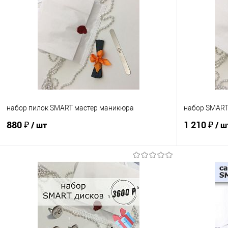
набор пилок SMART мастер маникюра
набор SMART
880 ₽
1 210 ₽
/ шт
/ ш
В корзину
Сравнение
Сравнение
В избранное
В наличии
В избранно