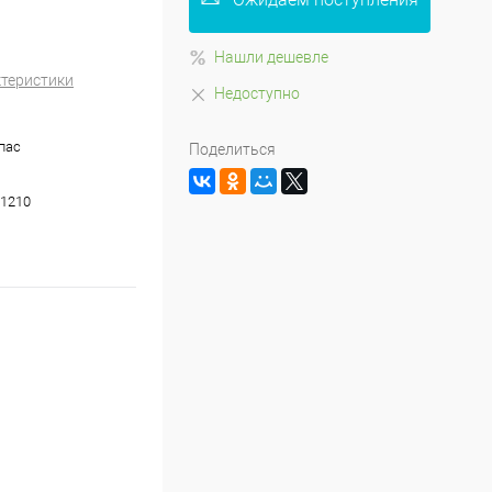
Нашли дешевле
ктеристики
Недоступно
апас
Поделиться
1210