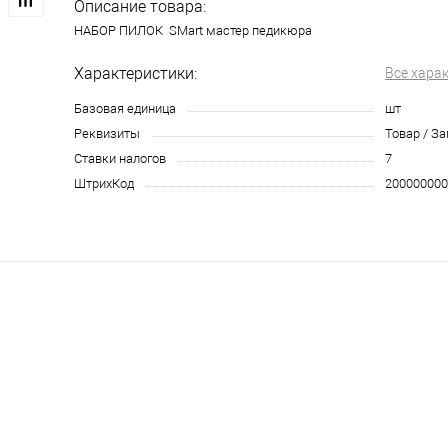
Описание товара:
НАБОР ПИЛОК SMart мастер педикюра
Характеристики:
Все хара
Базовая единица
шт
Реквизиты
Товар / З
Ставки налогов
7
ШтрихКод
200000000