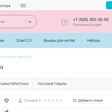
уктора
+7 (920) 303-20-55
Розничный отдел
ика
Smart 2.0
Виниры для ногтей
Наборы
art мастер педикюра
а
ХАРАКТЕРИСТИКИ
ПОХОЖИЕ ТОВАРЫ
Отзывов: 0
Добавить отзыв