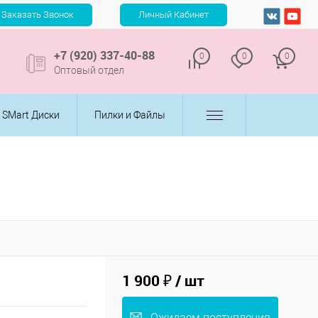
+7 (920) 337-40-88
0
0
0
Оптовый отдел
SMart Диски
Пилки и Файлы
1 900 ₽
/ шт
Ожидаем поступления