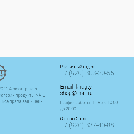
Розничный отдел
+7 (920) 303-20-55
Email:
knogty-
021 © smart-pilka.ru -
shop@mail.ru
магазин продукты NAIL
. Все права защищены.
График работы Пн-Вс: с 10:00
до 20:00
Оптовый отдел
+7 (920) 337-40-88