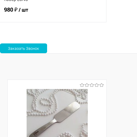
980 ₽
/ шт
Ожидаем поступления
Сравнение
В избранное
Недоступно