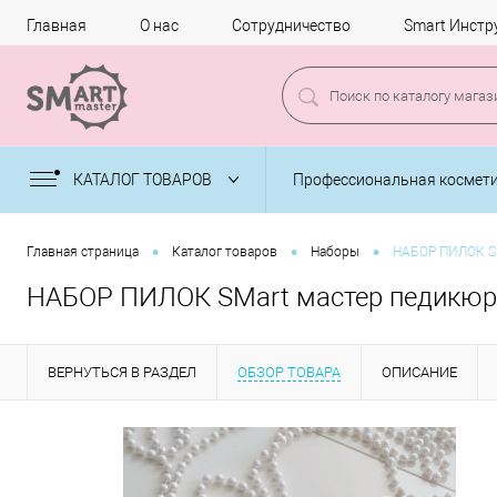
Главная
О нас
Сотрудничество
Smart Инстр
КАТАЛОГ ТОВАРОВ
Профессиональная космет
•
•
•
Главная страница
Каталог товаров
Наборы
НАБОР ПИЛОК SM
НАБОР ПИЛОК SMart мастер педикюр
ВЕРНУТЬСЯ В РАЗДЕЛ
ОБЗОР ТОВАРА
ОПИСАНИЕ