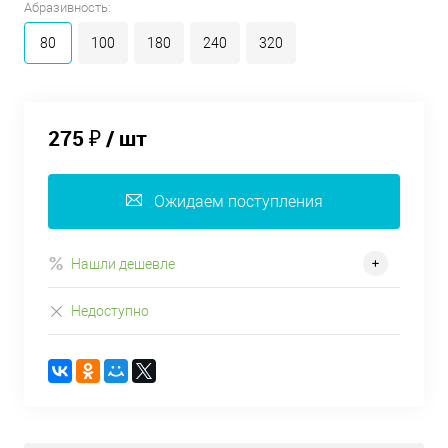
Абразивность:
80
100
180
240
320
275 ₽
/ шт
Ожидаем поступления
Нашли дешевле
Недоступно