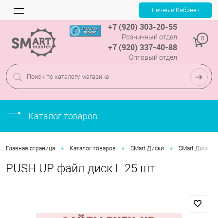
+7 (920) 303-20-55
Розничный отдел
0
+7 (920) 337-40-88
Оптовый отдел
Каталог товаров
•
•
•
Главная страница
Каталог товаров
SMart Диски
SMart Диск L
PUSH UP файл диск L 25 шт