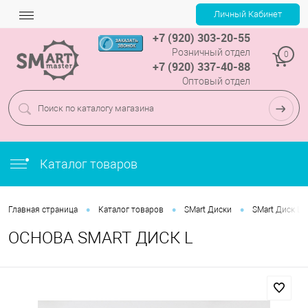
+7 (920) 303-20-55
Розничный отдел
0
+7 (920) 337-40-88
Оптовый отдел
Каталог товаров
•
•
•
Главная страница
Каталог товаров
SMart Диски
SMart Диск L
ОСНОВА SMART ДИСК L