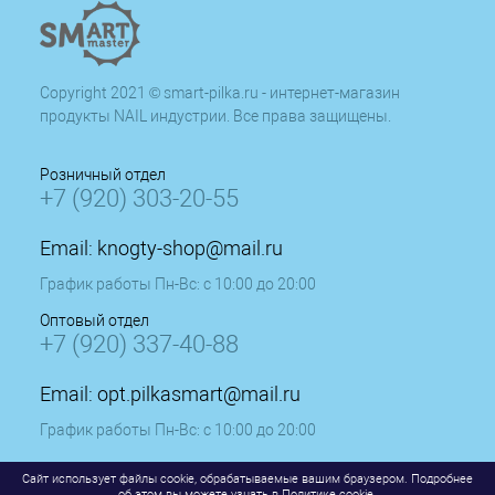
Copyright 2021 © smart-pilka.ru - интернет-магазин
продукты NAIL индустрии. Все права защищены.
Розничный отдел
+7 (920) 303-20-55
Email:
knogty-shop@mail.ru
График работы Пн-Вс: с 10:00 до 20:00
Оптовый отдел
+7 (920) 337-40-88
Email:
opt.pilkasmart@mail.ru
График работы Пн-Вс: с 10:00 до 20:00
Сайт использует файлы cookie, обрабатываемые вашим браузером. Подробнее
об этом вы можете узнать в
Политике cookie
.