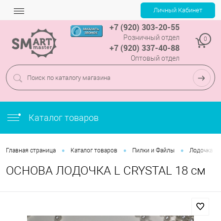
+7 (920) 303-20-55
Розничный отдел
0
+7 (920) 337-40-88
Оптовый отдел
Каталог товаров
•
•
•
Главная страница
Каталог товаров
Пилки и Файлы
Лодочка
ОСНОВА ЛОДОЧКА L CRYSTAL 18 см