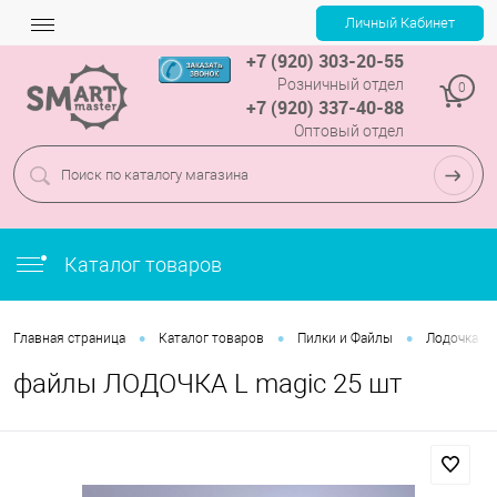
+7 (920) 303-20-55
Розничный отдел
0
+7 (920) 337-40-88
Оптовый отдел
Каталог товаров
•
•
•
Главная страница
Каталог товаров
Пилки и Файлы
Лодочка
файлы ЛОДОЧКА L magic 25 шт