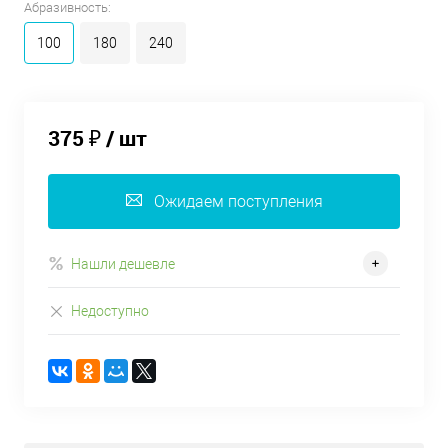
Абразивность:
100
180
240
375 ₽
/ шт
Ожидаем поступления
Нашли дешевле
Недоступно