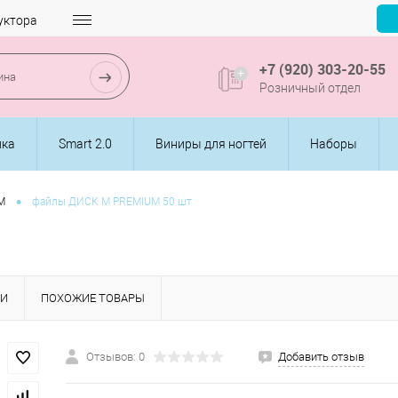
уктора
+7 (920) 303-20-55
Розничный отдел
ика
Smart 2.0
Виниры для ногтей
Наборы
•
M
файлы ДИСК М PREMIUM 50 шт
КИ
ПОХОЖИЕ ТОВАРЫ
Отзывов: 0
Добавить отзыв