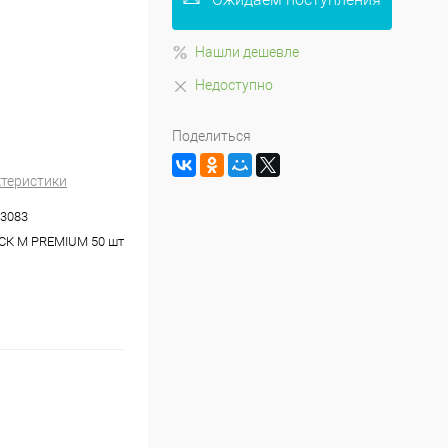
Нашли дешевле
Недоступно
Поделиться
ктеристики
3083
СК М PREMIUM 50 шт