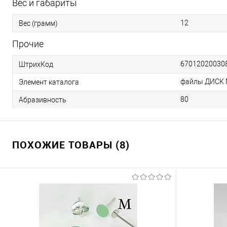
Вес и габариты
12
Вес (грамм)
Прочие
67012020030
ШтрихКод
файлы ДИСК М
Элемент каталога
80
Абразивность
ПОХОЖИЕ ТОВАРЫ (8)