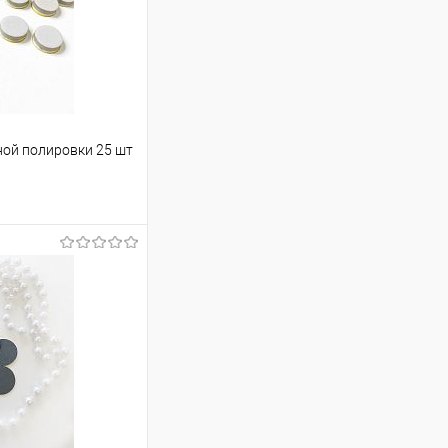
ной полировки 25 шт
ину
В наличии