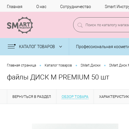
Главная
О нас
Сотрудничество
Smart Инстр
КАТАЛОГ ТОВАРОВ
Профессиональная космет
•
•
•
Главная страница
Каталог товаров
SMart Диски
SMart Диск 
файлы ДИСК М PREMIUM 50 шт
ВЕРНУТЬСЯ В РАЗДЕЛ
ОБЗОР ТОВАРА
ХАРАКТЕРИСТИ