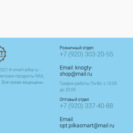
Розничный отдел
+7 (920) 303-20-55
Email:
knogty-
021 © smart-pilka.ru -
shop@mail.ru
магазин продукты NAIL
. Все права защищены.
График работы Пн-Вс: с 10:00
до 20:00
Оптовый отдел
+7 (920) 337-40-88
Email:
opt.pilkasmart@mail.ru