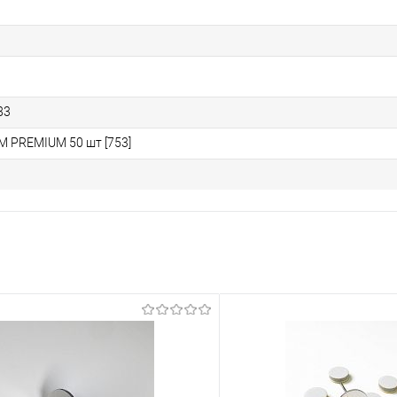
83
 PREMIUM 50 шт [753]