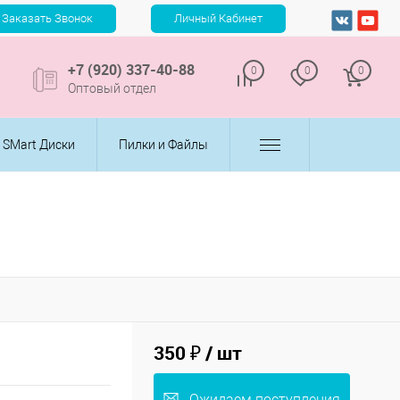
+7 (920) 337-40-88
0
0
0
Оптовый отдел
SMart Диски
Пилки и Файлы
350 ₽
/ шт
Ожидаем поступления