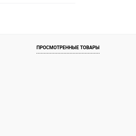
Ожидаем поступления
е
Недоступно
ПРОСМОТРЕННЫЕ ТОВАРЫ