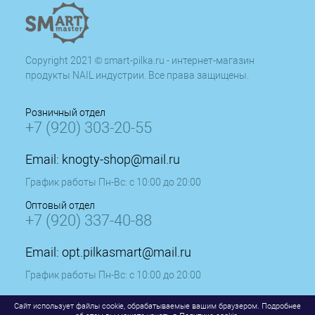
Copyright 2021 © smart-pilka.ru - интернет-магазин
продукты NAIL индустрии. Все права защищены.
Розничный отдел
+7 (920) 303-20-55
Email:
knogty-shop@mail.ru
График работы Пн-Вс: с 10:00 до 20:00
Оптовый отдел
+7 (920) 337-40-88
Email:
opt.pilkasmart@mail.ru
График работы Пн-Вс: с 10:00 до 20:00
Сайт использует файлы cookie, обрабатываемые вашим браузером. Подробнее