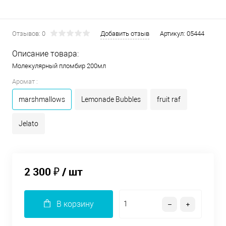
Отзывов: 0
Добавить отзыв
Артикул:
05444
Описание товара:
Молекулярный пломбир 200мл
Аромат :
marshmallows
Lemonade Bubbles
fruit raf
Jelato
2 300 ₽
/ шт
В корзину