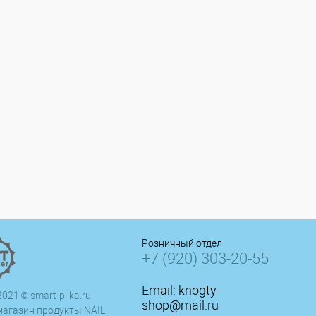
Розничный отдел
+7 (920) 303-20-55
Email:
knogty-
021 © smart-pilka.ru -
shop@mail.ru
магазин продукты NAIL