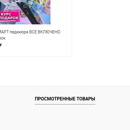
СМАРТ педикюра ВСЕ ВКЛЮЧЕНО
рок
т
Ожидаем поступления
е
Недоступно
ПРОСМОТРЕННЫЕ ТОВАРЫ