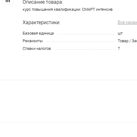
Описание товара:
курс повышения квалификации: СМАРТ интенсив
Характеристики:
Все хара
Базовая единица
шт
Реквизиты
Товар / З
Ставки налогов
7