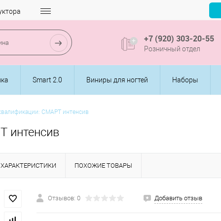
уктора
+7 (920) 303-20-55
Розничный отдел
ика
Smart 2.0
Виниры для ногтей
Наборы
квалификации: СМАРТ интенсив
Т интенсив
ХАРАКТЕРИСТИКИ
ПОХОЖИЕ ТОВАРЫ
Отзывов: 0
Добавить отзыв