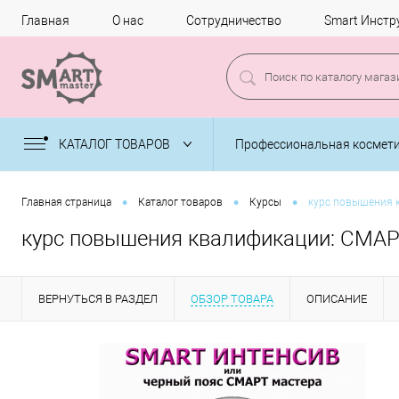
Главная
О нас
Сотрудничество
Smart Инстр
КАТАЛОГ ТОВАРОВ
Профессиональная космет
•
•
•
Главная страница
Каталог товаров
Курсы
курс повышения 
курс повышения квалификации: СМАР
ВЕРНУТЬСЯ В РАЗДЕЛ
ОБЗОР ТОВАРА
ОПИСАНИЕ