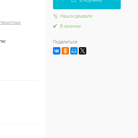
Нашли дешевле
ктеристики
В наличии
апас
Поделиться