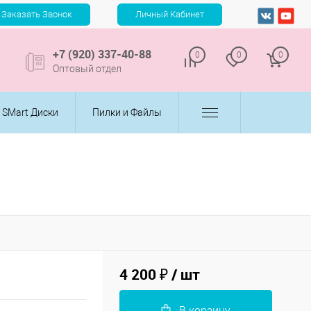
+7 (920) 337-40-88
0
0
0
Оптовый отдел
SMart Диски
Пилки и Файлы
4 200 ₽
/ шт
В корзину