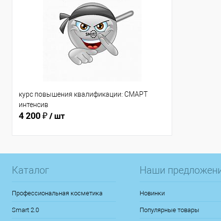
курс повышения квалификации: СМАРТ
интенсив
4 200 ₽
/ шт
Каталог
Наши предложен
Профессиональная косметика
Новинки
Smart 2.0
Популярные товары