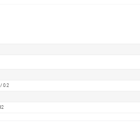
/ 0.2
32