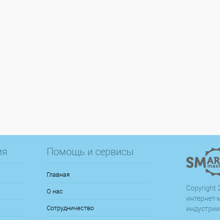
ия
Помощь и сервисы
Главная
Copyright 2
О нас
интернет-
Сотрудничество
индустрии