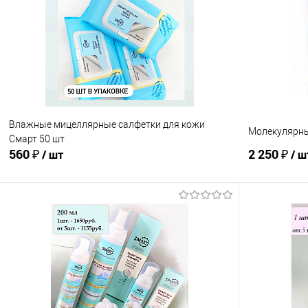
Сравнение
Сравнение
В избранное
В наличии
В избранно
Влажные мицеллярные салфетки для кожи
Молекулярны
Смарт 50 шт
560 ₽
2 250 ₽
/ шт
/ ш
В корзину
Сравнение
Сравнение
В избранное
В наличии
В избранно
Аромат