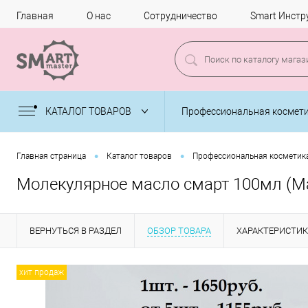
Главная
О нас
Сотрудничество
Smart Инстр
КАТАЛОГ ТОВАРОВ
Профессиональная космет
•
•
Главная страница
Каталог товаров
Профессиональная косметик
Молекулярное масло смарт 100мл (
ВЕРНУТЬСЯ В РАЗДЕЛ
ОБЗОР ТОВАРА
ХАРАКТЕРИСТИ
хит продаж