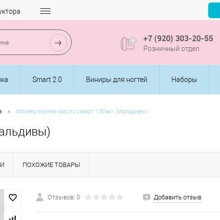
уктора
+7 (920) 303-20-55
Розничный отдел
ика
Smart 2.0
Виниры для ногтей
Наборы
•
а
Молекулярное масло смарт 100мл (Мальдивы)
Мальдивы)
КИ
ПОХОЖИЕ ТОВАРЫ
Отзывов: 0
Добавить отзыв