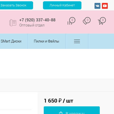
+7 (920) 337-40-88
0
0
0
Оптовый отдел
SMart Диски
Пилки и Файлы
1 650 ₽
/ шт
В корзину