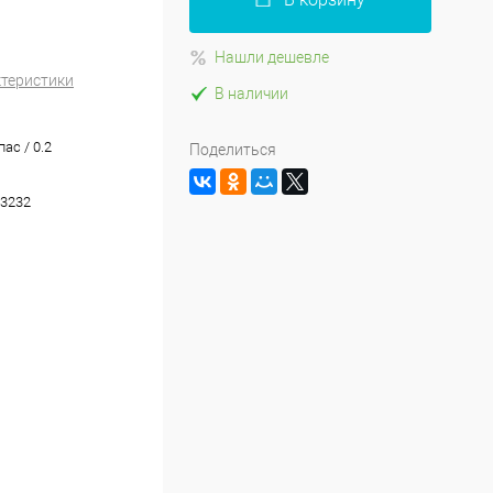
Нашли дешевле
ктеристики
В наличии
пас / 0.2
Поделиться
3232