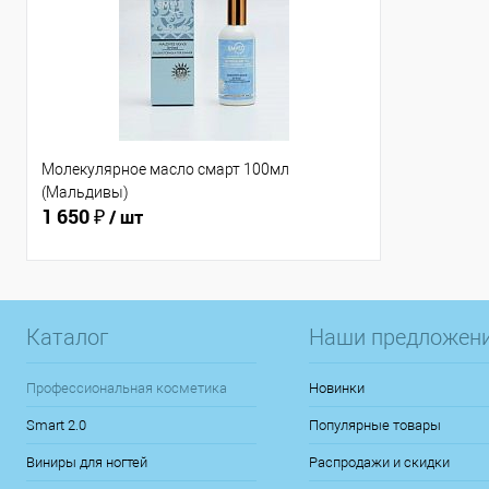
Молекулярное масло смарт 100мл
(Мальдивы)
1 650 ₽
/ шт
Каталог
Наши предложен
Профессиональная косметика
Новинки
Smart 2.0
Популярные товары
Виниры для ногтей
Распродажи и скидки