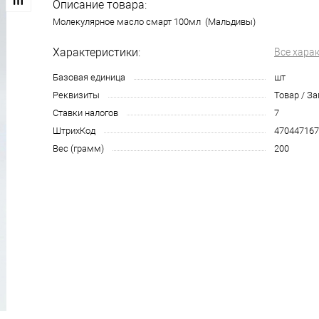
Описание товара:
Молекулярное масло смарт 100мл (Мальдивы)
Характеристики:
Все хара
Базовая единица
шт
Реквизиты
Товар / За
Ставки налогов
7
ШтрихКод
470447167
Вес (грамм)
200