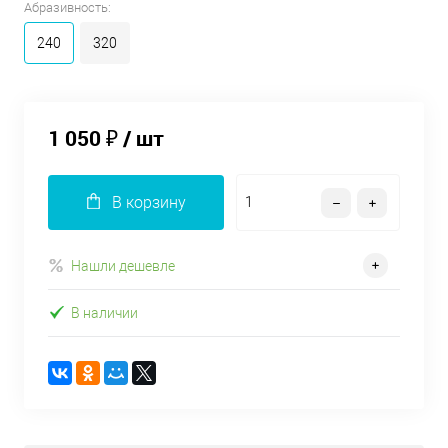
Абразивность:
240
320
1 050 ₽
/ шт
В корзину
Нашли дешевле
В наличии