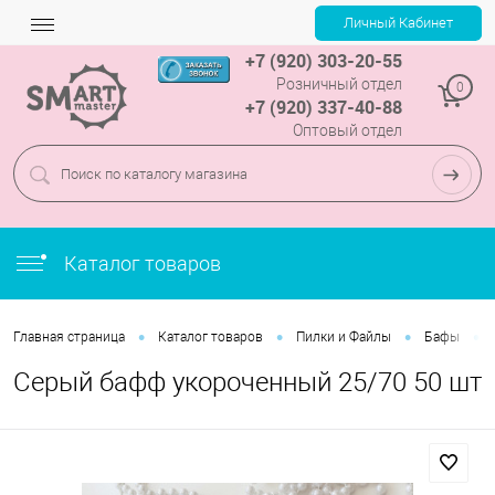
+7 (920) 303-20-55
Розничный отдел
0
+7 (920) 337-40-88
Оптовый отдел
Каталог товаров
•
•
•
•
Главная страница
Каталог товаров
Пилки и Файлы
Бафы
Cерый бафф укороченный 25/70 50 шт