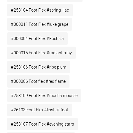
#253104 Foot Flex #spring lilac
#000011 Foot Flex #luxe grape
#000004 Foot Flex #Fuchsia
#000015 Foot Flex #radiant ruby
#253106 Foot Flex #ripe plum
#000006 Foot flex #red flame
#253109 Foot Flex #mocha mousse
#26103 Foot Flex #lipstick foot
#253107 Foot Flex #evening stars