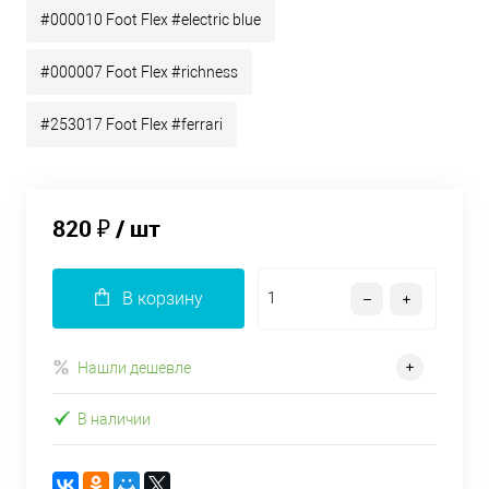
#000010 Foot Flex #electric blue
#000007 Foot Flex #richness
#253017 Foot Flex #ferrari
820 ₽
/ шт
В корзину
Нашли дешевле
В наличии