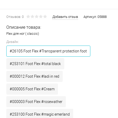
Отзывов: 0
Добавить отзыв
Артикул:
05888
Описание товара:
Flex для ног ( classic)
Дизайн:
#26105 Foot Flex #Transparent protection foot
#253101 Foot Flex #total black
#000012 Foot Flex #ladi in red
#000005 Foot Flex #Cream
#000003 Foot Flex #rosewather
#253100 Foot Flex #magic emerland